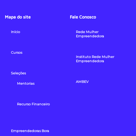
Mapa do site
Fale Conosco
Início
Rede Mulher
Empreendedora
Cursos
Instituto Rede Mulher
Empreendedora
Seleções
AMBEV
Mentorias
Recurso Financeiro
Empreendedoras Bora