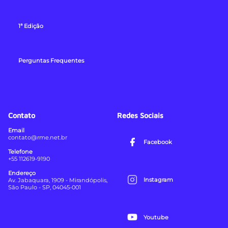
1ª Edição
Perguntas Frequentes
Contato
Redes Sociais
Email
contato@rme.net.br
Facebook
Telefone
+55 112619-9190
Endereço
Instagram
Av. Jabaquara, 1909 - Mirandópolis,
São Paulo - SP, 04045-001
Youtube