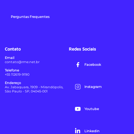
Perguntas Frequentes
Contato
Redes Sociais
Email
contato@rme.net.br
Facebook
Telefone
+55 112619-9190
Endereço
Instagram
Av. Jabaquara, 1909 - Mirandópolis,
São Paulo - SP, 04045-001
Youtube
Linkedin