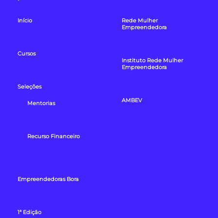
Início
Rede Mulher
Empreendedora
Cursos
Instituto Rede Mulher
Empreendedora
Seleções
AMBEV
Mentorias
Recurso Financeiro
Empreendedoras Bora
1ª Edição