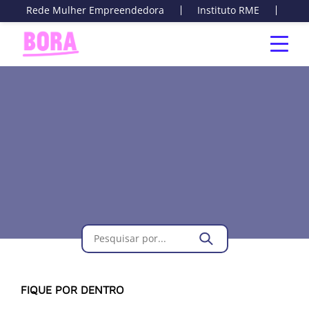
Rede Mulher Empreendedora
Instituto RME
Cur
FIQUE POR DENTRO