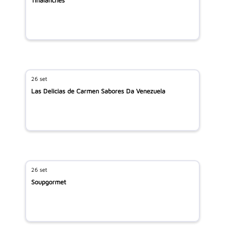
Tinalanches
26 set
Las Delicias de Carmen Sabores Da Venezuela
26 set
Soupgormet