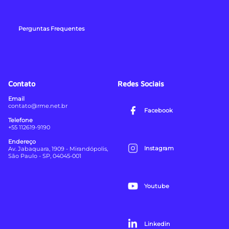
Perguntas Frequentes
Contato
Redes Sociais
Email
contato@rme.net.br
Facebook
Telefone
+55 112619-9190
Endereço
Instagram
Av. Jabaquara, 1909 - Mirandópolis,
São Paulo - SP, 04045-001
Youtube
Linkedin