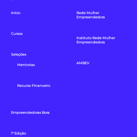
Início
Rede Mulher
Empreendedora
Cursos
Instituto Rede Mulher
Empreendedora
Seleções
AMBEV
Mentorias
Recurso Financeiro
Empreendedoras Bora
1ª Edição