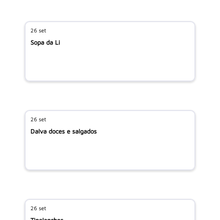
26 set
Sopa da Li
26 set
Dalva doces e salgados
26 set