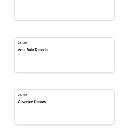
26 set
Amo Bolo Doceria
26 set
Gilvanice Dantas