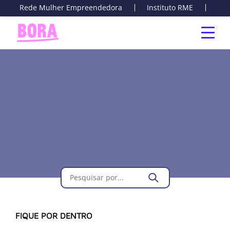
Rede Mulher Empreendedora
Instituto RME
Cur
FIQUE POR DENTRO