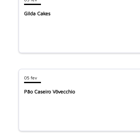
Gilda Cakes
05 fev
Pão Caseiro Vôvecchio