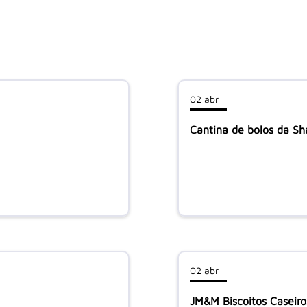
02 abr
Cantina de bolos da S
02 abr
JM&M Biscoitos Caseiro